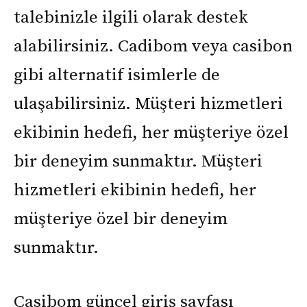
talebinizle ilgili olarak destek
alabilirsiniz. Cadibom veya casibon
gibi alternatif isimlerle de
ulaşabilirsiniz. Müşteri hizmetleri
ekibinin hedefi, her müşteriye özel
bir deneyim sunmaktır. Müşteri
hizmetleri ekibinin hedefi, her
müşteriye özel bir deneyim
sunmaktır.
Casibom güncel giriş sayfası