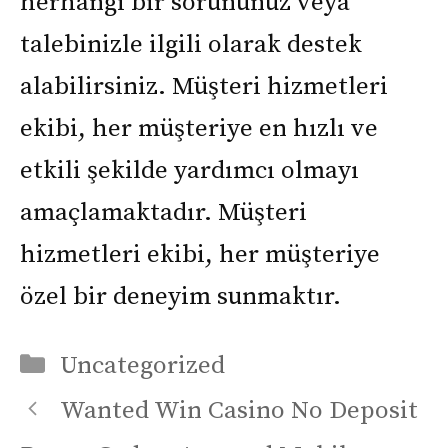
herhangi bir sorununuz veya
talebinizle ilgili olarak destek
alabilirsiniz. Müşteri hizmetleri
ekibi, her müşteriye en hızlı ve
etkili şekilde yardımcı olmayı
amaçlamaktadır. Müşteri
hizmetleri ekibi, her müşteriye
özel bir deneyim sunmaktır.
Categories
Uncategorized
Wanted Win Casino No Deposit