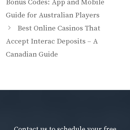
Bonus Codes: App and Mobile
Guide for Australian Players
Best Online Casinos That
Accept Interac Deposits – A
Canadian Guide
Contact us to schedule your free