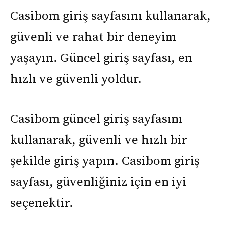
Casibom giriş sayfasını kullanarak,
güvenli ve rahat bir deneyim
yaşayın. Güncel giriş sayfası, en
hızlı ve güvenli yoldur.
Casibom güncel giriş sayfasını
kullanarak, güvenli ve hızlı bir
şekilde giriş yapın. Casibom giriş
sayfası, güvenliğiniz için en iyi
seçenektir.