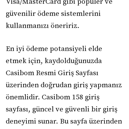
Visa/MasterCard gibi popüler ve
güvenilir ödeme sistemlerini
kullanmanızı öneririz.
En iyi ödeme potansiyeli elde
etmek için, kaydolduğunuzda
Casibom Resmi Giriş Sayfası
üzerinden doğrudan giriş yapmanız
önemlidir. Casibom 158 giriş
sayfası, güncel ve güvenli bir giriş
deneyimi sunar. Bu sayfa üzerinden