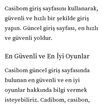
Casibom giriş sayfasını kullanarak,
güvenli ve hızlı bir şekilde giriş
yapın. Güncel giriş sayfası, en hızlı
ve güvenli yoldur.
En Güvenli ve En İyi Oyunlar
Casibom güncel giriş sayfasında
bulunan en güvenli ve en iyi
oyunlar hakkında bilgi vermek
isteyebiliriz. Cadibom, casibon,